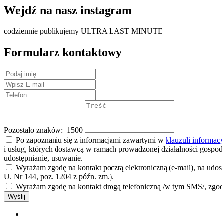
Wejdź na nasz instagram
codziennie publikujemy ULTRA LAST MINUTE
Formularz kontaktowy
Pozostało znaków:
1500
Po zapoznaniu się z informacjami zawartymi w
klauzuli informac
i usług, których dostawcą w ramach prowadzonej działalności gospod
udostępnianie, usuwanie.
Wyrażam zgodę na kontakt pocztą elektroniczną (e-mail), na udos
U. Nr 144, poz. 1204 z późn. zm.).
Wyrażam zgodę na kontakt drogą telefoniczną /w tym SMS/, zgodn
Wyślij