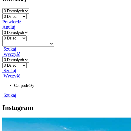
Potwierdź
Anuluj
Szukaj
Wyczyść
Szukaj
Wyczyść
Cel podróży
Szukaj
Instagram