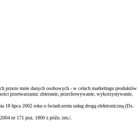
ych przeze mnie danych osobowych - w celach marketingu produktów
ności przetwarzania: zbieranie, przechowywanie, wykorzystywanie,
ia 18 lipca 2002 roku o świadczeniu usług drogą elektroniczną (Dz.
2004 nr 171 poz. 1800 z późn. zm./.